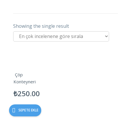
Showing the single result
Çöp
Konteyneri
₺
250.00
SEPETE EKLE